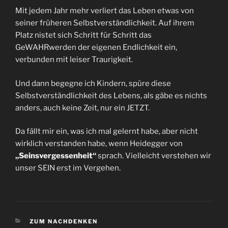
Mit jedem Jahr mehr verliert das Leben etwas von
seiner früheren Selbstverständlichkeit. Auf ihrem
Platz nistet sich Schritt für Schritt das
GeWAHRwerden der eigenen Endlichkeit ein,
verbunden mit leiser Traurigkeit.
Und dann begegne ich Kindern, spüre diese
Selbstverständlichkeit des Lebens, als gäbe es nichts
anders, auch keine Zeit, nur ein JETZT.
Da fällt mir ein, was ich mal gelernt habe, aber nicht
wirklich verstanden habe, wenn Heidegger von
„Seinsvergessenheit“
sprach. Vielleicht verstehen wir
unser SEIN erst im Vergehen.
KATEGORIEN
ZUM NACHDENKEN