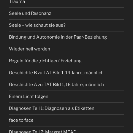
Trauma
Seele und Resonanz
Seele – wie schaut sie aus?
Bindung und Autonomie in der Paar-Beziehung
Wieder heil werden
Regeln für die ‚richtigen‘ Erziehung
Geschichte B zu TAT Bild 1, 14 Jahre, männlich
Geschichte A zu TAT Bild 1, 16 Jahre, männlich
Einem Licht folgen
Diagnosen Teil 1: Diagnosen als Etiketten
face to face
Diagnosen Teil 2: Margret MEAD