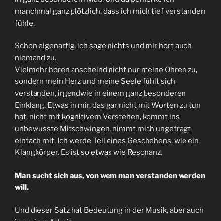
manchmal ganz plötzlich, dass ich mich tief verstanden
fühle.
Schon eigenartig, ich sage nichts und mir hört auch
niemand zu.
Vielmehr hören anscheind nicht nur meine Ohren zu,
sondern mein Herz und meine Seele fühlt sich
verstanden, irgendwie in einem ganz besonderen
Einklang. Etwas in mir, das gar nicht mit Worten zu tun
hat, nicht mit kognitivem Verstehen, kommt ins
unbewusste Mitschwingen, nimmt mich ungefragt
einfach mit. Ich werde Teil eines Geschehens, wie ein
Klangkörper. Es ist so etwas wie Resonanz.
Man sucht sich aus, von wem man verstanden werden
will.
Und dieser Satz hat Bedeutung in der Musik, aber auch