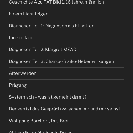
Geschichte A zu TAT Bild 1, 16 Jahre, männlich
Einem Licht folgen
Diagnosen Teil 1: Diagnosen als Etiketten
face to face
Diagnosen Teil 2: Margret MEAD
Diagnosen Teil 3: Chance-Risiko-Nebenwirkungen
Älter werden
Prägung
Systemisch – was ist gemeint damit?
Denken ist das Gespräch zwischen mir und mir selbst
Wolfgang Borchert, Das Brot
Alltag, die gefährlichste Droge