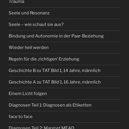
Trauma
Seele und Resonanz
Seele – wie schaut sie aus?
Bindung und Autonomie in der Paar-Beziehung
Wieder heil werden
Regeln für die ‚richtigen‘ Erziehung
Geschichte B zu TAT Bild 1, 14 Jahre, männlich
Geschichte A zu TAT Bild 1, 16 Jahre, männlich
Einem Licht folgen
Diagnosen Teil 1: Diagnosen als Etiketten
face to face
Diagnosen Teil 2: Margret MEAD