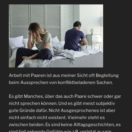
Arbeit mit Paaren ist aus meiner Sicht oft Begleitung
beim Aussprechen von konfliktbeladenen Sachen.
Es gibt Manches, über das auch Paare schwer oder gar
nicht sprechen können. Und es gibt meist subjektiv
gute Gründe dafür. Nicht Ausgesprochenes ist aber
nicht einfach nicht existent. Vielmehr steht es
zwischen beiden. Es sind keine Alltagsgeschichten, es
sind tief gehende Gefühle wie z.B. verletzt zu sein.