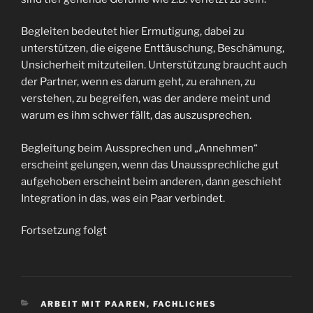
Begleiten bedeutet hier Ermutigung, dabei zu
unterstützen, die eigene Enttäuschung, Beschämung,
Unsicherheit mitzuteilen. Unterstützung braucht auch
der Partner, wenn es darum geht, zu erahnen, zu
verstehen, zu begreifen, was der andere meint und
warum es ihm schwer fällt, das auszusprechen.
Begleitung beim Aussprechen und „Annehmen“
erscheint gelungen, wenn das Unaussprechliche gut
aufgehoben erscheint beim anderen, dann geschieht
Integration in das, was ein Paar verbindet.
Fortsetzung folgt
KATEGORIEN
ARBEIT MIT PAAREN
,
FACHLICHES